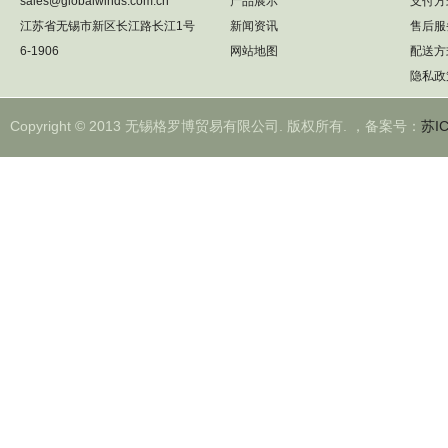
sales@globalwinds.com.cn
产品展示
支付方
江苏省无锡市新区长江路长江1号
新闻资讯
售后服
6-1906
网站地图
配送方
隐私政
Copyright © 2013 无锡格罗博贸易有限公司. 版权所有. ，备案号：
苏IC