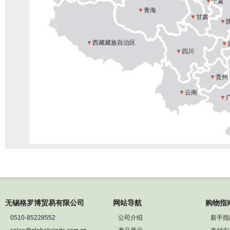
▼
宁夏
▼
青海
▼
甘肃
▼
▼
西藏藏族自治区
▼
▼
四川
▼
贵州
▼
云南
▼
无锡格罗博贸易有限公司
网站导航
购物指
0510-85228552
公司介绍
新手指