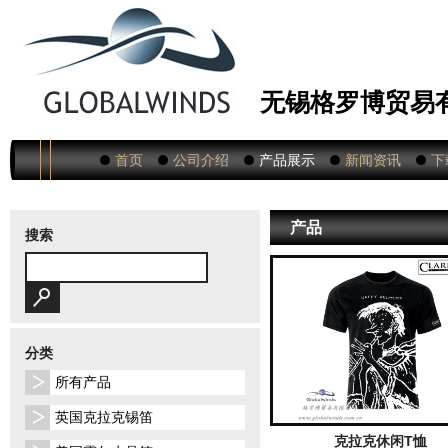
无锡格罗博贸易
首页
公司介绍
产品展示
新闻资讯
下
产品
搜索
分类
所有产品
英国克拉克锡笛
克拉克休闲T恤