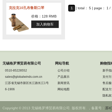
材质成分：陶瓷
克拉克10孔布鲁斯口琴
1
| total： 5 | page： 1 / 
价格：128 RMB
加入购物车
无锡格罗博贸易有限公司
网站导航
购物指
0510-85228552
公司介绍
新手指
sales@globalwinds.com.cn
产品展示
支付方
江苏省无锡市新区长江路长江1号
新闻资讯
售后服
6-1906
网站地图
配送方
隐私政
Copyright © 2013 无锡格罗博贸易有限公司. 版权所有. ，备案号：
苏IC