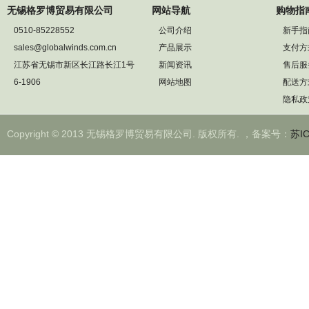
无锡格罗博贸易有限公司
网站导航
购物指
0510-85228552
公司介绍
新手指
sales@globalwinds.com.cn
产品展示
支付方
江苏省无锡市新区长江路长江1号
新闻资讯
售后服
6-1906
网站地图
配送方
隐私政
Copyright © 2013 无锡格罗博贸易有限公司. 版权所有. ，备案号：
苏IC