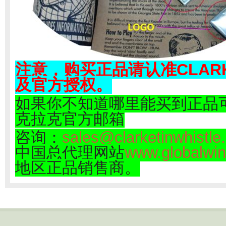
注意，购买正品请认准
CLAR
及官方授权。
如果你不知道哪里能买到正品
克拉克官方邮箱
咨询：
sales@clarketinwhistle
中国总代理网站
www.globalwi
地区正品销售商。