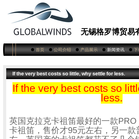
无锡格罗博贸易
首页
公司介绍
产品展示
新闻资讯
下
If the very best costs so little, why settle for less.
If the very best costs so litt
less.
PRO 
英国克拉克卡祖笛最好的一款
95
卡祖笛，售价才
元左右，另一款