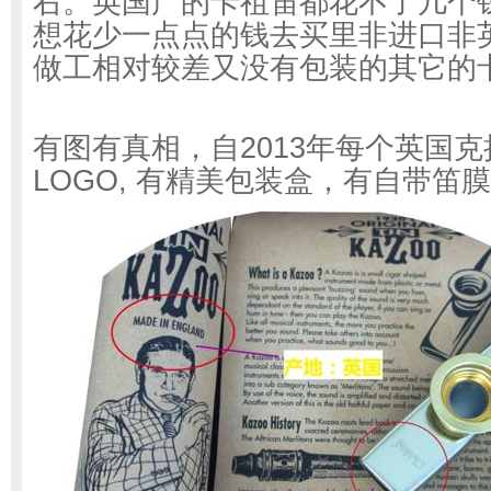
右。英国产的卡祖笛都花不了几个
想花少一点点的钱去买里非进口非
做工相对较差又没有包装的其它的
2013
有图有真相，自
年每个英国克
LOGO,
有精美包装盒，有自带笛膜