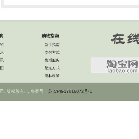
航
购物指南
绍
新手指南
示
支付方式
讯
售后服务
图
配送方式
隐私政策
限公司. 版权所有. ，备案号：
苏ICP备17016072号-1