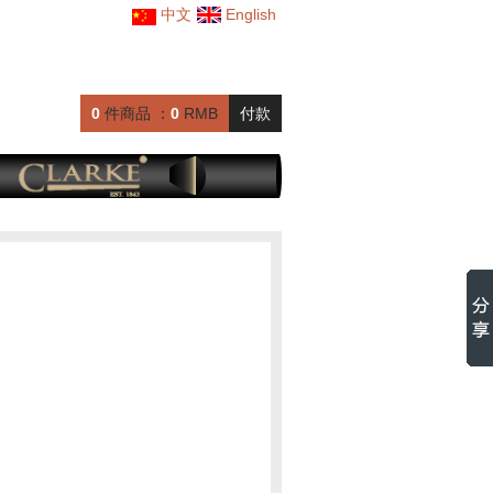
中文
English
0
件商品 ：
0
RMB
付款